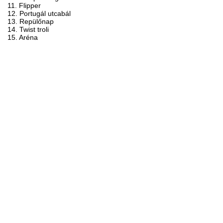
11. Flipper
12. Portugál utcabál
13. Repülőnap
14. Twist troli
15. Aréna