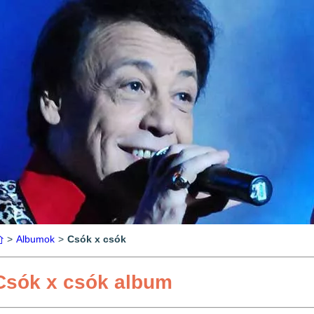
>
Albumok
>
Csók x csók
Csók x csók album