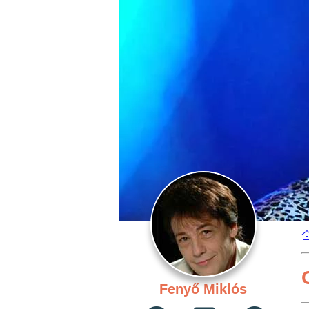
Fenyő Miklós