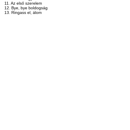
11. Az első szerelem
12. Bye, bye boldogság
13. Ringass el, álom