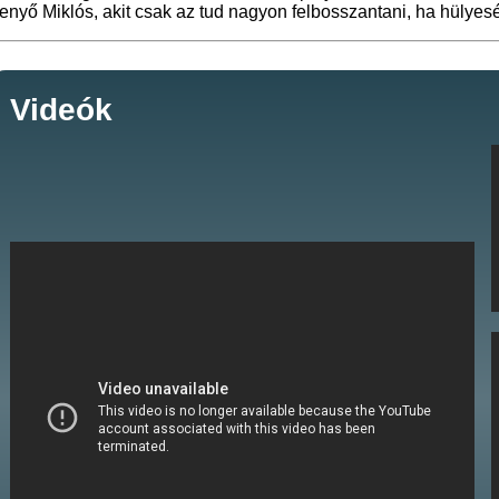
enyő Miklós, akit csak az tud nagyon felbosszantani, ha hülyes
Videók