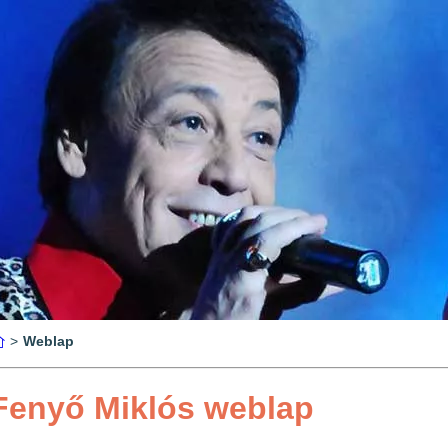
>
Weblap
Fenyő Miklós weblap