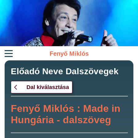
Fenyő Miklós
Előadó Neve Dalszövegek
Dal kiválasztása
Fenyő Miklós : Made in
Hungária - dalszöveg