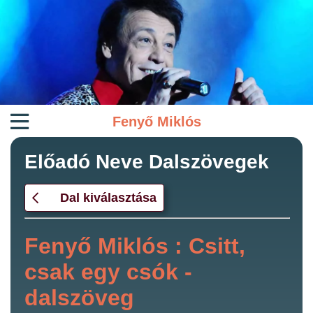
Fenyő Miklós
Előadó Neve Dalszövegek
Dal kiválasztása
Fenyő Miklós : Csitt,
csak egy csók -
dalszöveg