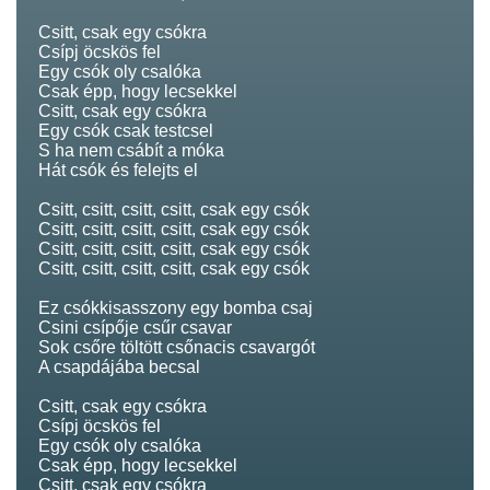
Csitt, csak egy csókra
Csípj öcskös fel
Egy csók oly csalóka
Csak épp, hogy lecsekkel
Csitt, csak egy csókra
Egy csók csak testcsel
S ha nem csábít a móka
Hát csók és felejts el
Csitt, csitt, csitt, csitt, csak egy csók
Csitt, csitt, csitt, csitt, csak egy csók
Csitt, csitt, csitt, csitt, csak egy csók
Csitt, csitt, csitt, csitt, csak egy csók
Ez csókkisasszony egy bomba csaj
Csini csípője csűr csavar
Sok csőre töltött csőnacis csavargót
A csapdájába becsal
Csitt, csak egy csókra
Csípj öcskös fel
Egy csók oly csalóka
Csak épp, hogy lecsekkel
Csitt, csak egy csókra