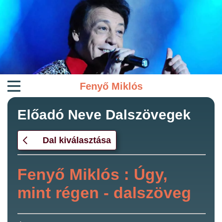
Fenyő Miklós
Előadó Neve Dalszövegek
Dal kiválasztása
Fenyő Miklós : Úgy,
mint régen - dalszöveg