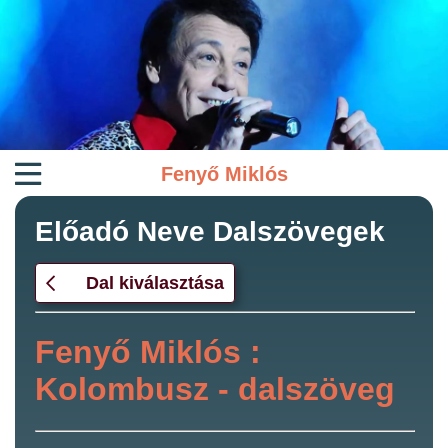
Fenyő Miklós
Előadó Neve Dalszövegek
Dal kiválasztása
Fenyő Miklós :
Kolombusz - dalszöveg