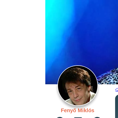
Fenyő Miklós