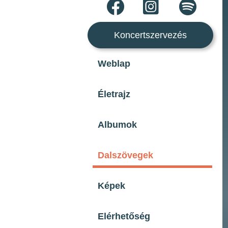
Koncertszervezés
Weblap
Életrajz
Albumok
Dalszövegek
Képek
Elérhetőség