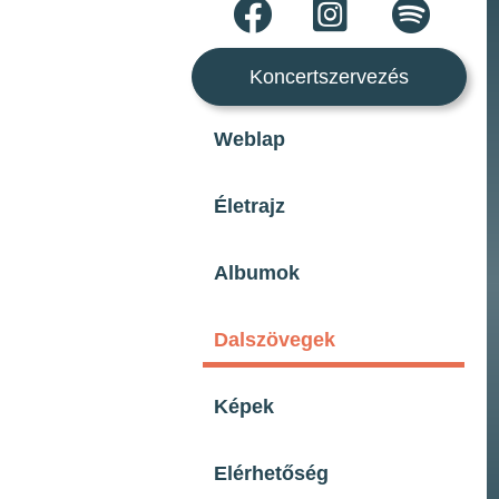
Koncertszervezés
Weblap
Életrajz
Albumok
Dalszövegek
Képek
Elérhetőség