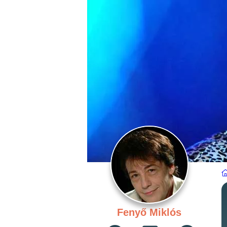
Fenyő Miklós